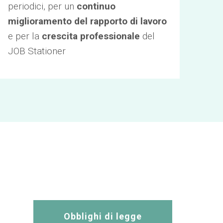
periodici, per un
continuo
miglioramento del rapporto di lavoro
e per la
crescita professionale
del
JOB Stationer
Obblighi di legge