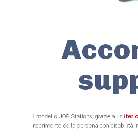
Acco
sup
Il modello JOB Stations, grazie a un
iter 
inserimento della persona con disabilità, r