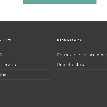
LI UTILI
PROMOSSO DA
it
Fondazione Italiana Acce
iservata
Progetto Itaca
ome