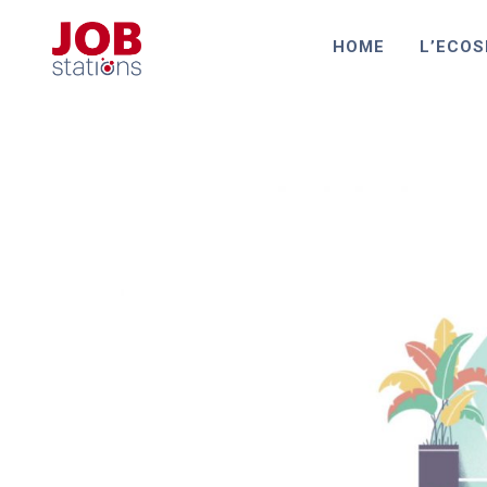
HOME
L’ECOS