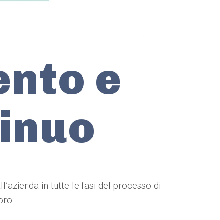
nto e
inuo
’azienda in tutte le fasi del processo di
oro: