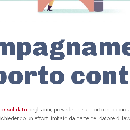
mpagname
porto cont
consolidato
negli anni, prevede un supporto continuo all
ichiedendo un effort limitato da parte del datore di lav