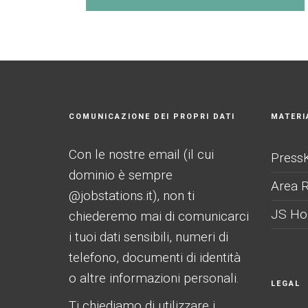
COMUNICAZIONE DEI PROPRI DATI
MATERIA
Con le nostre email (il cui
PressK
dominio è sempre
Area R
@jobstations.it), non ti
JS H
chiederemo mai di comunicarci
i tuoi dati sensibili, numeri di
telefono, documenti di identità
o altre informazioni personali.
LEGAL
Ti chiediamo di utilizzare i