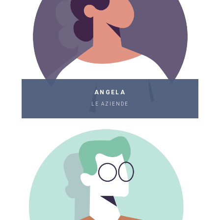
ANGELA
LE AZIENDE