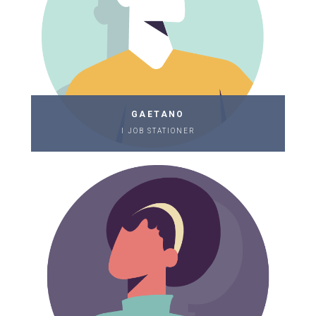
GAETANO
I JOB STATIONER