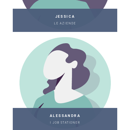
JESSICA
LE AZIENDE
ALESSANDRA
I JOB STATIONER