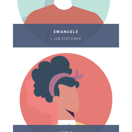
EMANUELE
I JOB STATIONER