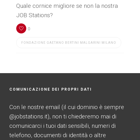
Quale cornice migliore se non la nostra
JOB Stations?
0
FONDAZIONE GAETANO BERTINI MALGARINI MILANO
COMUNICAZIONE DEI PROPRI DATI
Con le nostre email (il cui dominio è sempre
@jobstations.it), non ti chiederemo mai di
comunicarci i tuoi dati sensibili, numeri di
telefono, documenti di identità o altre