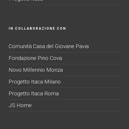
IN COLLABORAZIONE CON
Comunità Casa del Giovane Pavia
Fondazione Pino Cova
Novo Millennio Monza
Progetto Itaca Milano
Progetto Itaca Roma
JS Home