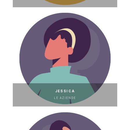
JESSICA
LE AZIENDE